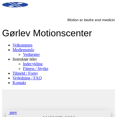
Motion er bedre end medicin
Gørlev Motionscenter
Velkommen
Medlemsinfo
Vedtægter
Instruktør tider
Indecykling
Fitness / Styrke
Tilmeld / Forny
Vejledning / FAQ
Kontakt
prev